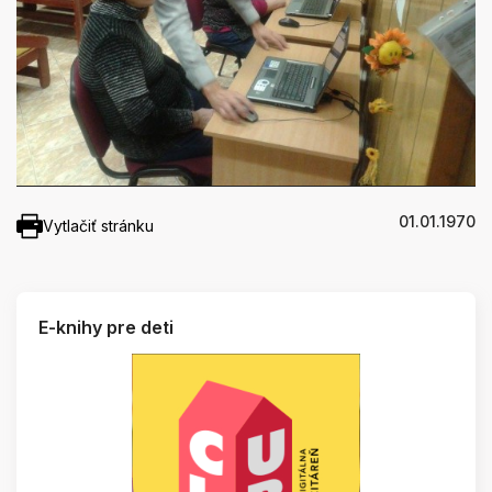
01.01.1970
Vytlačiť stránku
E-knihy pre deti