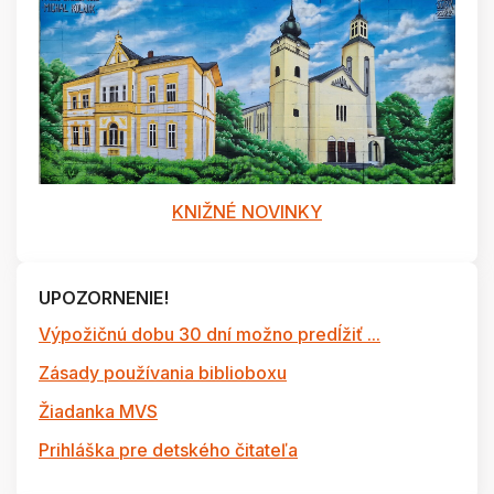
KNIŽNÉ NOVINKY
UPOZORNENIE!
Výpožičnú dobu 30 dní možno predĺžiť ...
Zásady používania biblioboxu
Žiadanka MVS
Prihláška pre detského čitateľa