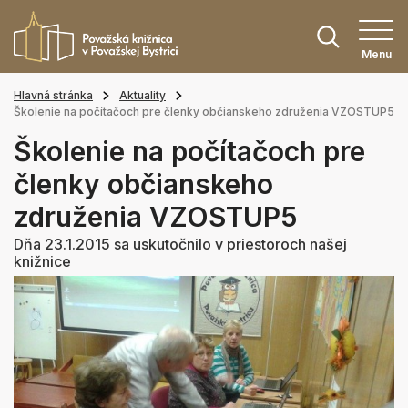
Menu
Hlavná stránka
Aktuality
Školenie na počítačoch pre členky občianskeho združenia VZOSTUP5
Školenie na počítačoch pre
členky občianskeho
združenia VZOSTUP5
Dňa 23.1.2015 sa uskutočnilo v priestoroch našej
knižnice