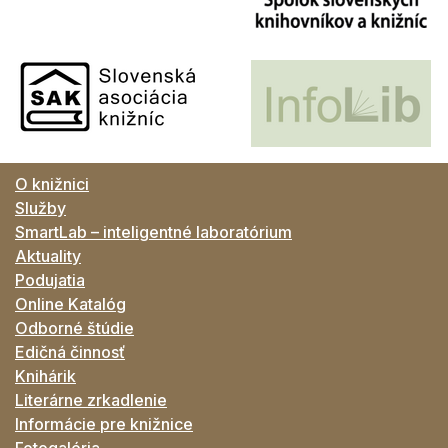
O knižnici
Služby
SmartLab – inteligentné laboratórium
Aktuality
Podujatia
Online Katalóg
Odborné štúdie
Edičná činnosť
Knihárik
Literárne zrkadlenie
Informácie pre knižnice
Fotogaléria