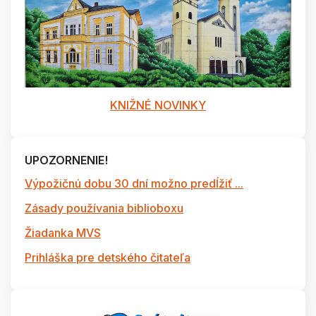
KNIŽNÉ NOVINKY
UPOZORNENIE!
Výpožičnú dobu 30 dní možno predĺžiť ...
Zásady používania biblioboxu
Žiadanka MVS
Prihláška pre detského čitateľa