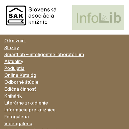
O knižnici
Služby
SmartLab – inteligentné laboratórium
Aktuality
Podujatia
Online Katalóg
Odborné štúdie
Edičná činnosť
Knihárik
Literárne zrkadlenie
Informácie pre knižnice
Fotogaléria
Videogaléria