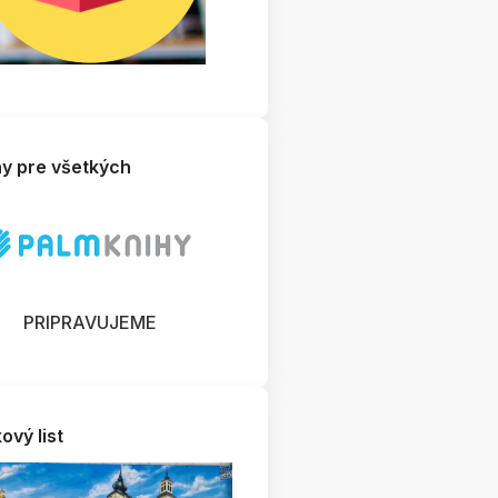
hy pre všetkých
PRIPRAVUJEME
ový list