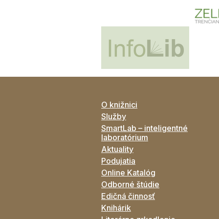
O knižnici
Služby
SmartLab – inteligentné
laboratórium
Aktuality
Podujatia
Online Katalóg
Odborné štúdie
Edičná činnosť
Knihárik