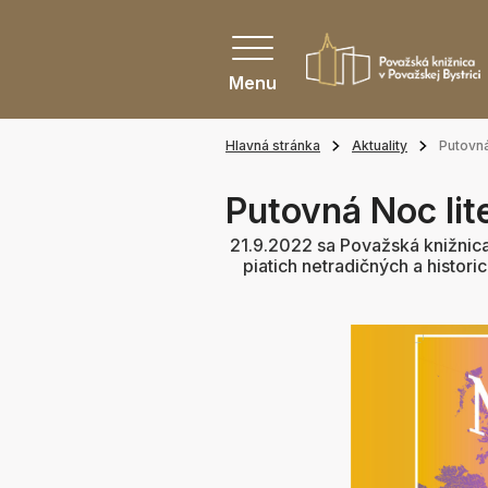
Menu
Hlavná stránka
Aktuality
Putovná
Putovná Noc li
21.9.2022 sa Považská knižnica
piatich netradičných a histori