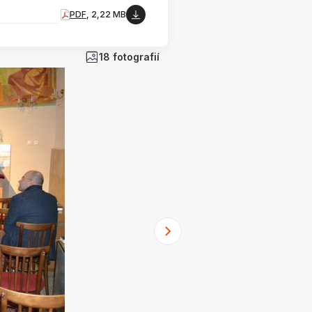
PDF
, 2,22 MB
18 fotografií