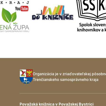
Organizácia je v zriaďovateľskej pôsobn
Trenčianskeho samosprávneho kraja
Považská knižnica v Považskej Bystrici