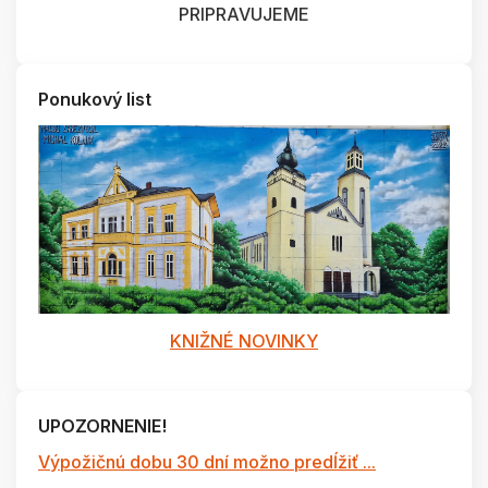
PRIPRAVUJEME
Ponukový list
KNIŽNÉ NOVINKY
UPOZORNENIE!
Výpožičnú dobu 30 dní možno predĺžiť ...