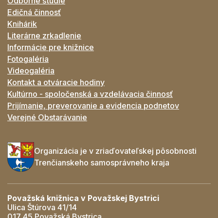
Odborné štúdie
Edičná činnosť
Knihárik
Literárne zrkadlenie
Informácie pre knižnice
Fotogaléria
Videogaléria
Kontakt a otváracie hodiny
Kultúrno - spoločenská a vzdelávacia činnosť
Prijímanie, preverovanie a evidencia podnetov
Verejné Obstarávanie
Organizácia je v zriaďovateľskej pôsobnosti
Trenčianskeho samosprávneho kraja
Považská knižnica v Považskej Bystrici
Ulica Štúrova 41/14
017 45 Považská Bystrica