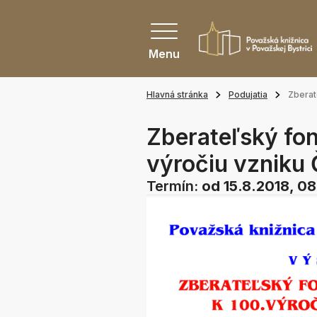
Menu
Hlavná stránka
Podujatia
Zberat
Zberateľský fon
výročiu vzniku
Termín:
od 15.8.2018, 0