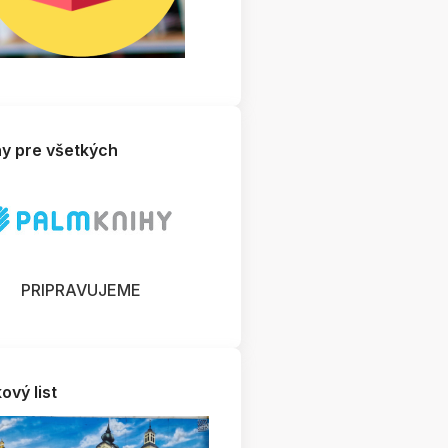
hy pre všetkých
PRIPRAVUJEME
ový list