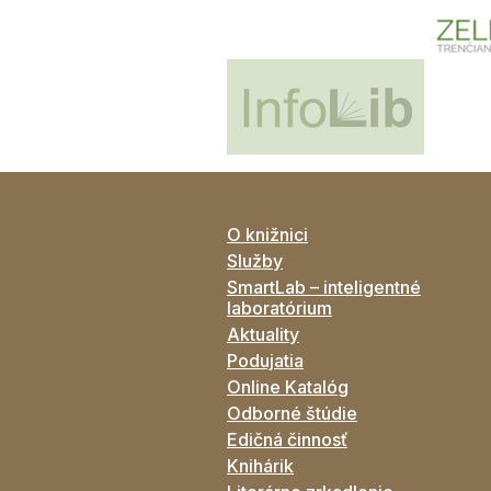
O knižnici
Služby
SmartLab – inteligentné
laboratórium
Aktuality
Podujatia
Online Katalóg
Odborné štúdie
Edičná činnosť
Knihárik