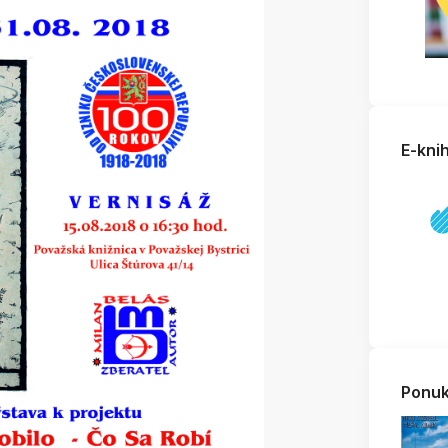
E-kni
Ponuk