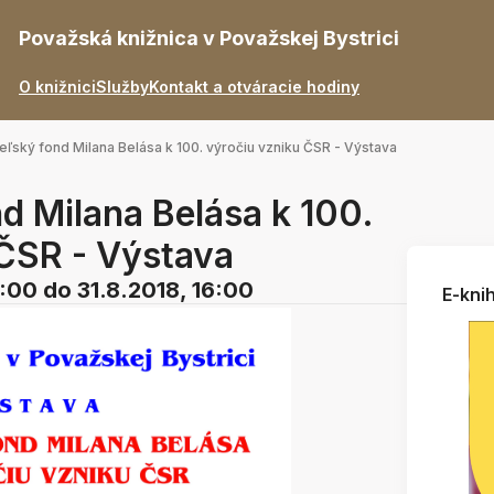
Považská knižnica v Považskej Bystrici
O knižnici
Služby
Kontakt a otváracie hodiny
eľský fond Milana Belása k 100. výročiu vzniku ČSR - Výstava
d Milana Belása k 100.
 ČSR - Výstava
8:00
do 31.8.2018, 16:00
E-knih