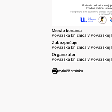
Miesto konania
Považská knižnica v Považskej B
Zabezpečuje
Považská knižnica v Považskej B
Organizátor
Považská knižnica v Považskej B
Vytlačiť stránku