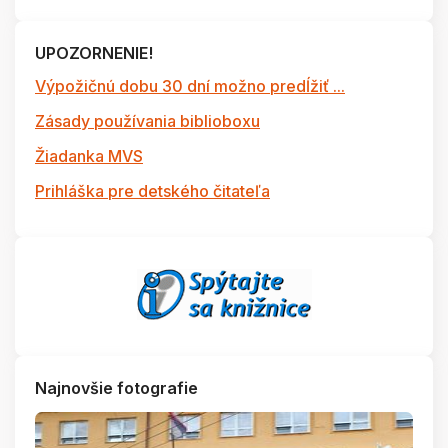
UPOZORNENIE!
Výpožičnú dobu 30 dní možno predĺžiť ...
Zásady používania biblioboxu
Žiadanka MVS
Prihláška pre detského čitateľa
Najnovšie fotografie