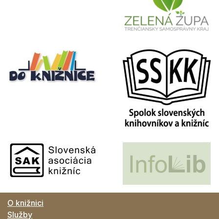
O knižnici
Služby