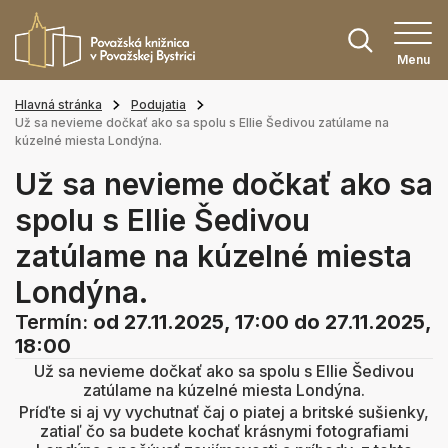
Menu
Hlavná stránka
Podujatia
Už sa nevieme dočkať ako sa spolu s Ellie Šedivou zatúlame na
kúzelné miesta Londýna.
Už sa nevieme dočkať ako sa
spolu s Ellie Šedivou
zatúlame na kúzelné miesta
Londýna.
Termín:
od 27.11.2025, 17:00
do 27.11.2025,
18:00
Už sa nevieme dočkať ako sa spolu s Ellie Šedivou
zatúlame na kúzelné miesta Londýna.
Príďte si aj vy vychutnať čaj o piatej a britské sušienky,
zatiaľ čo sa budete kochať krásnymi fotografiami