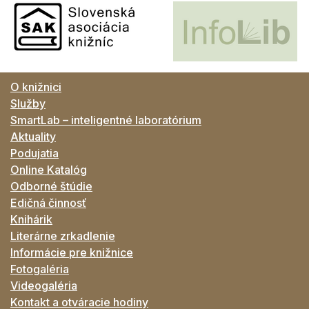
O knižnici
Služby
SmartLab – inteligentné laboratórium
Aktuality
Podujatia
Online Katalóg
Odborné štúdie
Edičná činnosť
Knihárik
Literárne zrkadlenie
Informácie pre knižnice
Fotogaléria
Videogaléria
Kontakt a otváracie hodiny