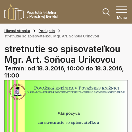
Menu
Hlavná stránka
Podujatia
stretnutie so spisovateľkou Mgr. Art. Soňoua Uríkovou
stretnutie so spisovateľkou
Mgr. Art. Soňoua Uríkovou
Termín:
od 18.3.2016, 10:00
do 18.3.2016,
11:00