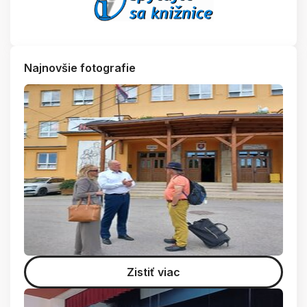
Najnovšie fotografie
Zistiť viac