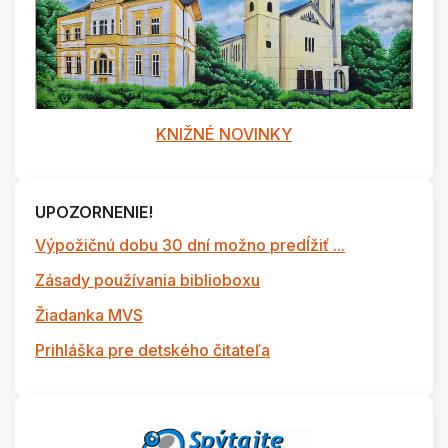
KNIŽNÉ NOVINKY
UPOZORNENIE!
Výpožičnú dobu 30 dní možno predĺžiť ...
Zásady používania biblioboxu
Žiadanka MVS
Prihláška pre detského čitateľa