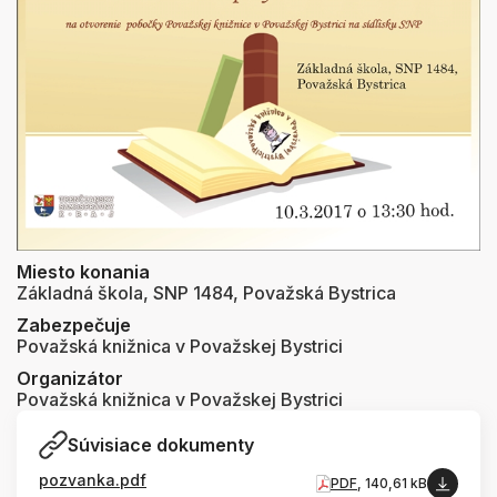
Miesto konania
Základná škola, SNP 1484, Považská Bystrica
Zabezpečuje
Považská knižnica v Považskej Bystrici
Organizátor
Považská knižnica v Považskej Bystrici
Súvisiace dokumenty
pozvanka.pdf
PDF
, 140,61 kB