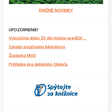
KNIŽNÉ NOVINKY
UPOZORNENIE!
Výpožičnú dobu 30 dní možno predĺžiť ...
Zásady používania biblioboxu
Žiadanka MVS
Prihláška pre detského čitateľa