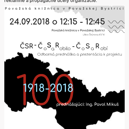
reklamné a propagačné účely organizácie.