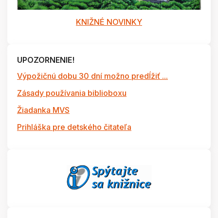
KNIŽNÉ NOVINKY
UPOZORNENIE!
Výpožičnú dobu 30 dní možno predĺžiť ...
Zásady používania biblioboxu
Žiadanka MVS
Prihláška pre detského čitateľa