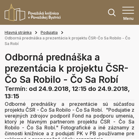
Menu
Hlavná stránka
Podujatia
Odborná prednáška a prezentácia k projektu ČSR-Čo Sa Robilo - Čo
Sa Robí
Odborná prednáška a
prezentácia k projektu ČSR-
Čo Sa Robilo - Čo Sa Robí
Termín:
od 24.9.2018, 12:15
do 24.9.2018,
13:15
Odborné prednášky a prezentácie sú súčasťou
projektu ČSR - Čo Sa Robilo - Čo Sa Robí. "Podujatie z
verejných zdrojov podporil Fond na podporu umenia,
ktorý je hlavným partnerom projektu ČSR - Čo Sa
Robilo - Čo Sa Robí." Fotografické a iné záznamy z
činnosti knižnice a z podujatí PK v PB používame pre