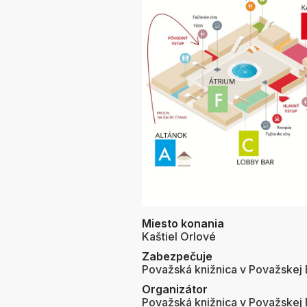
Miesto konania
Kaštiel Orlové
Zabezpečuje
Považská knižnica v Považskej B
Organizátor
Považská knižnica v Považskej B