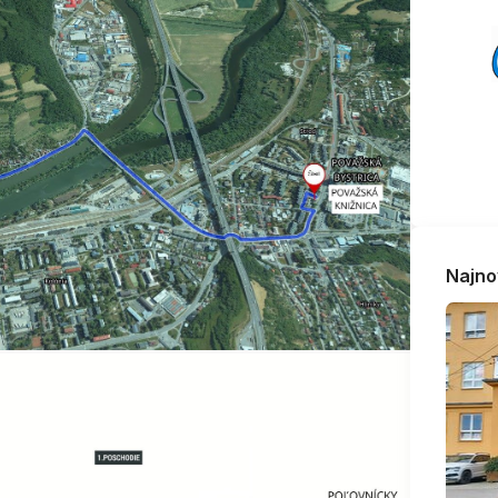
Najno