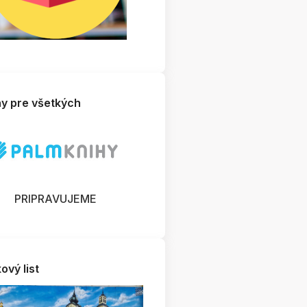
hy pre všetkých
PRIPRAVUJEME
ový list