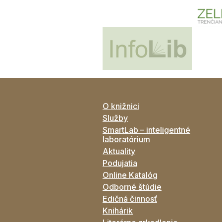
O knižnici
Služby
SmartLab – inteligentné
laboratórium
Aktuality
Podujatia
Online Katalóg
Odborné štúdie
Edičná činnosť
Knihárik