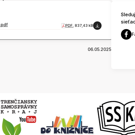
Sledu
sieťa
.pdf
PDF
, 837,43 kB
F
06.05.2025