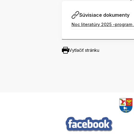
Súvisiace dokumenty
Noc literatúry 2025 -program 
Vytlačiť stránku