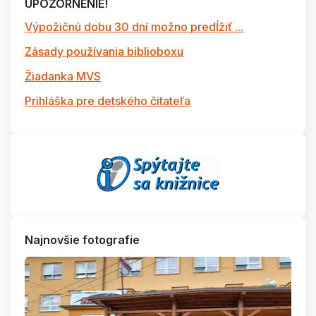
UPOZORNENIE!
Výpožičnú dobu 30 dní možno predĺžiť ...
Zásady používania biblioboxu
Žiadanka MVS
Prihláška pre detského čitateľa
Najnovšie fotografie