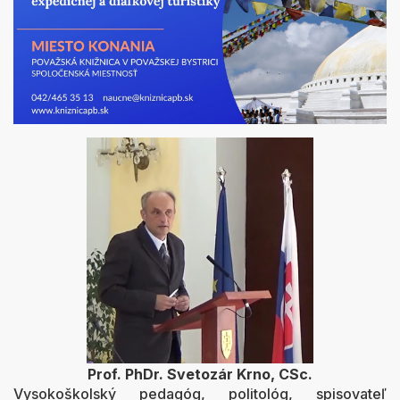
Prof. PhDr. Svetozár Krno, CSc.
Vysokoškolský pedagóg, politológ, spisovateľ