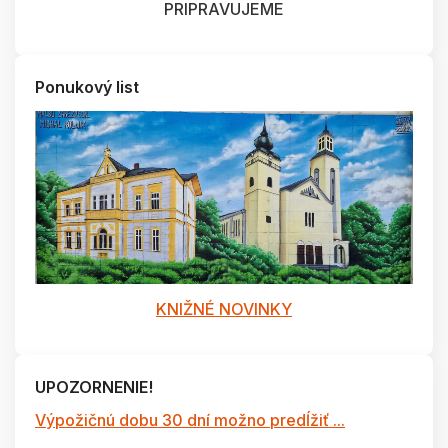
PRIPRAVUJEME
Ponukový list
KNIŽNÉ NOVINKY
UPOZORNENIE!
Výpožičnú dobu 30 dní možno predĺžiť ...