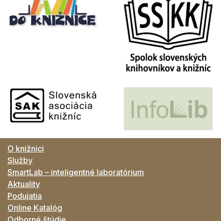
O knižnici
Služby
SmartLab – inteligentné laboratórium
Aktuality
Podujatia
Online Katalóg
Odborné štúdie