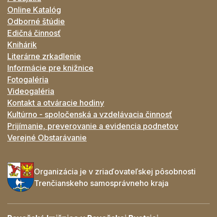
Online Katalóg
Odborné štúdie
Edičná činnosť
Knihárik
Literárne zrkadlenie
Informácie pre knižnice
Fotogaléria
Videogaléria
Kontakt a otváracie hodiny
Kultúrno - spoločenská a vzdelávacia činnosť
Prijímanie, preverovanie a evidencia podnetov
Verejné Obstarávanie
Organizácia je v zriaďovateľskej pôsobnosti
Trenčianskeho samosprávneho kraja