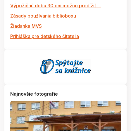
Výpožičnú dobu 30 dní možno predĺžiť ...
Zásady používania biblioboxu
Žiadanka MVS
Prihláška pre detského čitateľa
Najnovšie fotografie