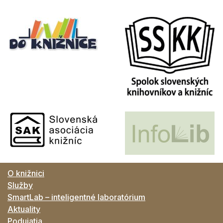
O knižnici
Služby
SmartLab – inteligentné laboratórium
Aktuality
Podujatia