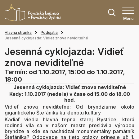
Menu
Hlavná stránka
Podujatia
Jesenná cyklojazda: Vidieť znova neviditeľné
Jesenná cyklojazda: Vidieť
znova neviditeľné
Termín:
od 1.10.2017, 15:00
do 1.10.2017,
18:00
Jesenná cyklojazda: Vidieť znova neviditeľné
Kedy: 1.10.2017 (nedeľa) v čase od 15.00 do 18.00
hod.
Vidieť znova neviditeľné: Od bryndziarne okolo
gigantického Štefánika ku klenotu kultúry
Kadiaľ viedla hlavná tepna starej Bystrice, ktorá
rodinná vila sa v našom meste preslávila výrobou
bryndze a kde sa nachádzal monumentálny pamätník
Štefánika? Odpovede na tieto otázky prinesie už 1.