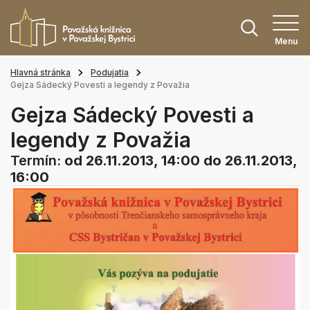
Menu
Hlavná stránka
Podujatia
Gejza Sádecký Povesti a legendy z Považia
Gejza Sádecký Povesti a
legendy z Považia
Termín:
od 26.11.2013, 14:00
do 26.11.2013,
16:00