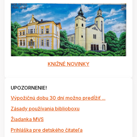
KNIŽNÉ NOVINKY
UPOZORNENIE!
Výpožičnú dobu 30 dní možno predĺžiť ...
Zásady používania biblioboxu
Žiadanka MVS
Prihláška pre detského čitateľa