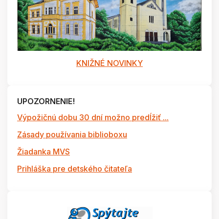
KNIŽNÉ NOVINKY
UPOZORNENIE!
Výpožičnú dobu 30 dní možno predĺžiť ...
Zásady používania biblioboxu
Žiadanka MVS
Prihláška pre detského čitateľa