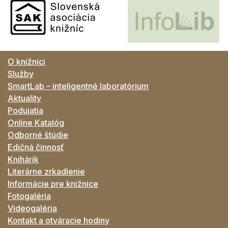
O knižnici
Služby
SmartLab – inteligentné laboratórium
Aktuality
Podujatia
Online Katalóg
Odborné štúdie
Edičná činnosť
Knihárik
Literárne zrkadlenie
Informácie pre knižnice
Fotogaléria
Videogaléria
Kontakt a otváracie hodiny