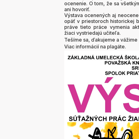
ocenenie. O tom, že sa všetkým
ani hovoriť.
Výstava ocenených aj neocenen
opäť v priestoroch historickej
práve tieto práce vymenia ak
žiaci vystriedajú učiteľa.
Tešíme sa, ďakujeme a vážime si
Viac informácií na plagáte.