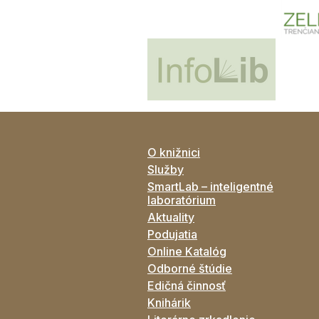
O knižnici
Služby
SmartLab – inteligentné
laboratórium
Aktuality
Podujatia
Online Katalóg
Odborné štúdie
Edičná činnosť
Knihárik