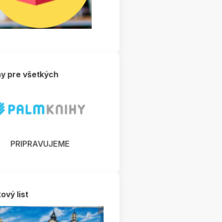
hy pre všetkých
PRIPRAVUJEME
ový list