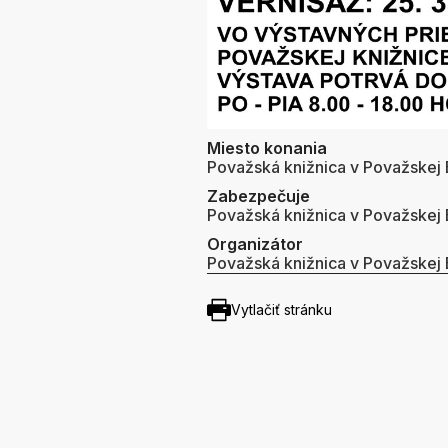
Miesto konania
Považská knižnica v Považskej B
Zabezpečuje
Považská knižnica v Považskej B
Organizátor
Považská knižnica v Považskej B
Vytlačiť stránku