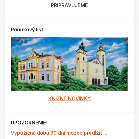
PRIPRAVUJEME
Ponukový list
KNIŽNÉ NOVINKY
UPOZORNENIE!
Výpožičnú dobu 30 dní možno predĺžiť ...