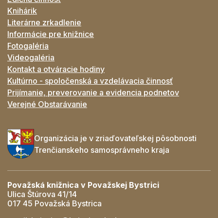
Knihárik
Literárne zrkadlenie
Informácie pre knižnice
Fotogaléria
Videogaléria
Kontakt a otváracie hodiny
Kultúrno - spoločenská a vzdelávacia činnosť
Prijímanie, preverovanie a evidencia podnetov
Verejné Obstarávanie
Organizácia je v zriaďovateľskej pôsobnosti
Trenčianskeho samosprávneho kraja
Považská knižnica v Považskej Bystrici
Ulica Štúrova 41/14
017 45 Považská Bystrica