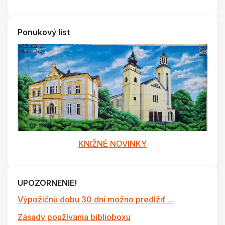
Ponukový list
KNIŽNÉ NOVINKY
UPOZORNENIE!
Výpožičnú dobu 30 dní možno predĺžiť ...
Zásady používania biblioboxu