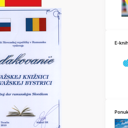
E-kni
Ponuk