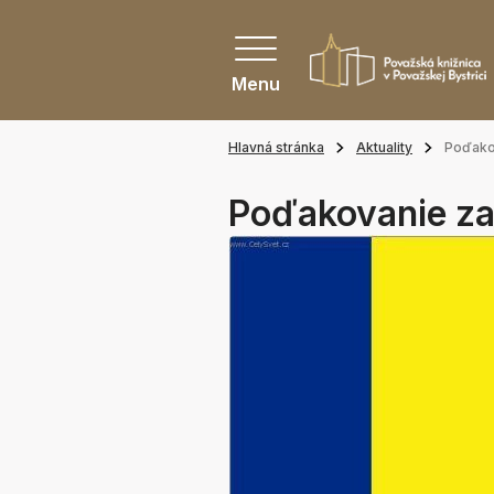
Menu
Hlavná stránka
Aktuality
Poďakov
Poďakovanie za