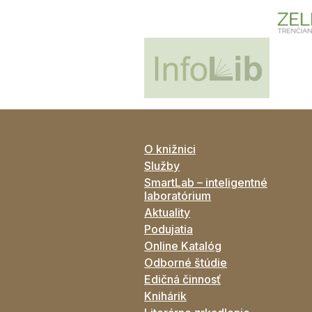
O knižnici
Služby
SmartLab – inteligentné
laboratórium
Aktuality
Podujatia
Online Katalóg
Odborné štúdie
Edičná činnosť
Knihárik