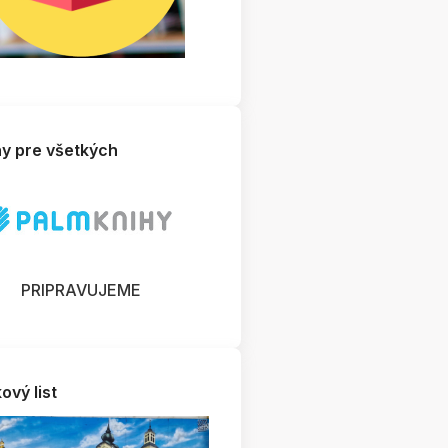
hy pre všetkých
PRIPRAVUJEME
ový list