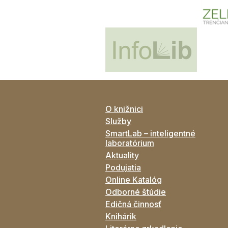
O knižnici
Služby
SmartLab – inteligentné
laboratórium
Aktuality
Podujatia
Online Katalóg
Odborné štúdie
Edičná činnosť
Knihárik