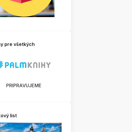
hy pre všetkých
PRIPRAVUJEME
ový list