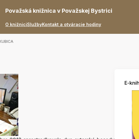
Považská knižnica v Považskej Bystrici
O knižnici
Služby
Kontakt a otváracie hodiny
KUBICA
E-knih