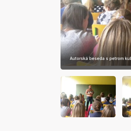
Autorská beseda s petrom k