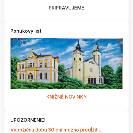
PRIPRAVUJEME
Ponukový list
KNIŽNÉ NOVINKY
UPOZORNENIE!
Výpožičnú dobu 30 dní možno predĺžiť ...