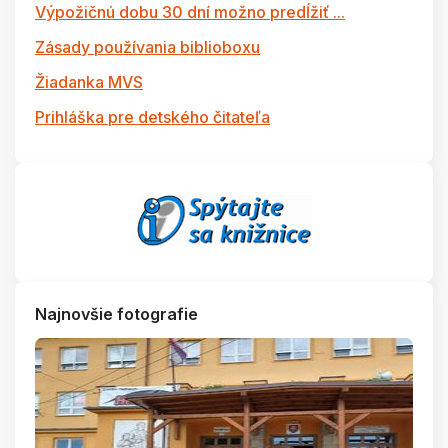
Výpožičnú dobu 30 dní možno predĺžiť ...
Zásady používania biblioboxu
Žiadanka MVS
Prihláška pre detského čitateľa
Najnovšie fotografie