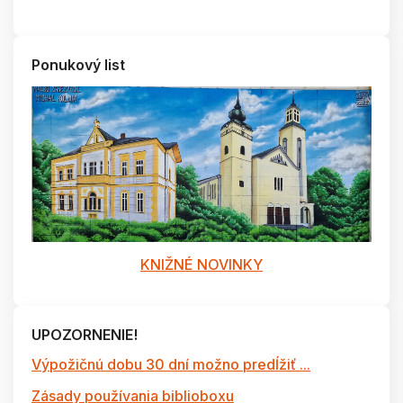
Ponukový list
KNIŽNÉ NOVINKY
UPOZORNENIE!
Výpožičnú dobu 30 dní možno predĺžiť ...
Zásady používania biblioboxu