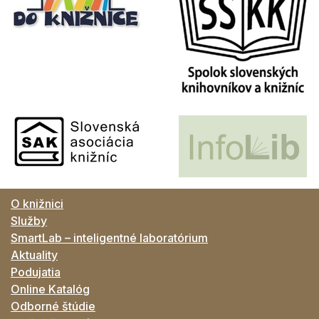
O knižnici
Služby
SmartLab – inteligentné laboratórium
Aktuality
Podujatia
Online Katalóg
Odborné štúdie