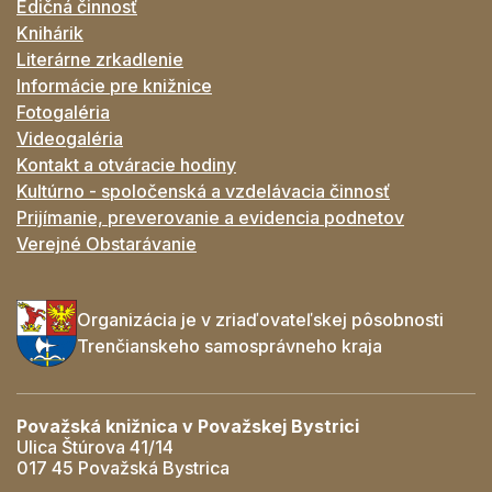
Edičná činnosť
Knihárik
Literárne zrkadlenie
Informácie pre knižnice
Fotogaléria
Videogaléria
Kontakt a otváracie hodiny
Kultúrno - spoločenská a vzdelávacia činnosť
Prijímanie, preverovanie a evidencia podnetov
Verejné Obstarávanie
Organizácia je v zriaďovateľskej pôsobnosti
Trenčianskeho samosprávneho kraja
Považská knižnica v Považskej Bystrici
Ulica Štúrova 41/14
017 45 Považská Bystrica