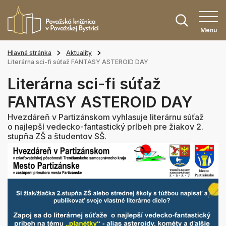
Menu
Hlavná stránka
Aktuality
Literárna sci-fi súťaž FANTASY ASTEROID DAY
Literárna sci-fi súťaž
FANTASY ASTEROID DAY
Hvezdáreň v Partizánskom vyhlasuje literárnu súťaž
o najlepší vedecko-fantastický príbeh pre žiakov 2.
stupňa ZŠ a študentov SŠ.