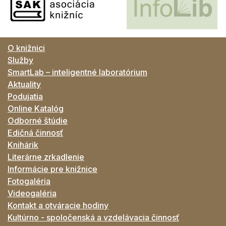
O knižnici
Služby
SmartLab – inteligentné laboratórium
Aktuality
Podujatia
Online Katalóg
Odborné štúdie
Edičná činnosť
Knihárik
Literárne zrkadlenie
Informácie pre knižnice
Fotogaléria
Videogaléria
Kontakt a otváracie hodiny
Kultúrno - spoločenská a vzdelávacia činnosť