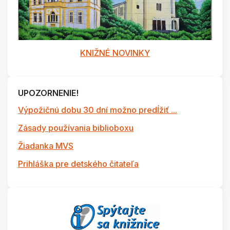
KNIŽNÉ NOVINKY
UPOZORNENIE!
Výpožičnú dobu 30 dní možno predĺžiť ...
Zásady používania biblioboxu
Žiadanka MVS
Prihláška pre detského čitateľa