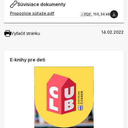
Súvisiace dokumenty
Propozície súťaže.pdf
PDF
, 155,34 kB
14.02.2022
Vytlačiť stránku
E-knihy pre deti