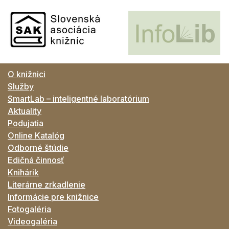
O knižnici
Služby
SmartLab – inteligentné laboratórium
Aktuality
Podujatia
Online Katalóg
Odborné štúdie
Edičná činnosť
Knihárik
Literárne zrkadlenie
Informácie pre knižnice
Fotogaléria
Videogaléria