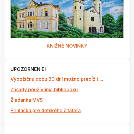
KNIŽNÉ NOVINKY
UPOZORNENIE!
Výpožičnú dobu 30 dní možno predĺžiť ...
Zásady používania biblioboxu
Žiadanka MVS
Prihláška pre detského čitateľa