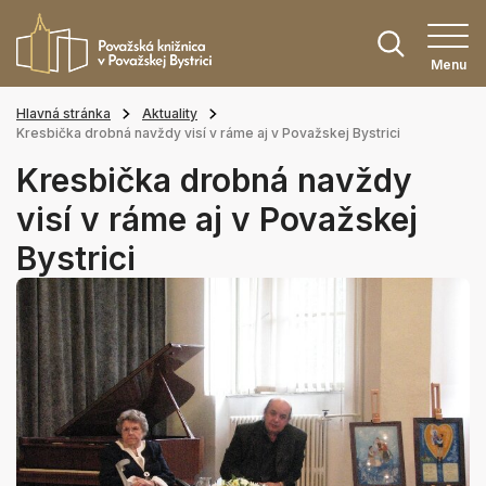
Menu
Hlavná stránka
Aktuality
Kresbička drobná navždy visí v ráme aj v Považskej Bystrici
Kresbička drobná navždy
visí v ráme aj v Považskej
Bystrici