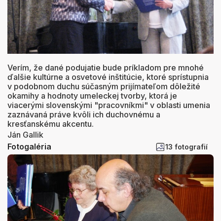
Verím, že dané podujatie bude príkladom pre mnohé
ďalšie kultúrne a osvetové inštitúcie, ktoré sprístupnia
v podobnom duchu súčasným prijímateľom dôležité
okamihy a hodnoty umeleckej tvorby, ktorá je
viacerými slovenskými "pracovníkmi" v oblasti umenia
zaznávaná práve kvôli ich duchovnému a
kresťanskému akcentu.
Ján Gallik
Fotogaléria
13 fotografií