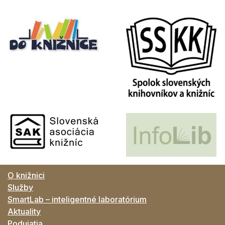
O knižnici
Služby
SmartLab – inteligentné laboratórium
Aktuality
Podujatia