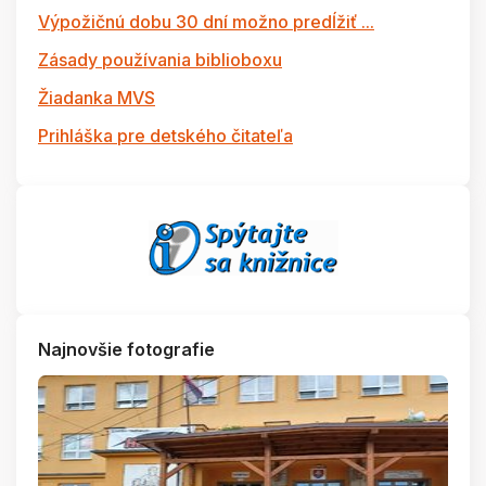
Výpožičnú dobu 30 dní možno predĺžiť ...
Zásady používania biblioboxu
Žiadanka MVS
Prihláška pre detského čitateľa
Najnovšie fotografie