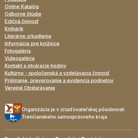
Online Katalóg
Odborné štúdie
Edičná činnosť
Knihárik
Literárne zrkadlenie
Informácie pre knižnice
Fotogaléria
Videogaléria
Kontakt a otváracie hodiny
Kultúrno - spoločenská a vzdelávacia činnosť
Prijímanie, preverovanie a evidencia podnetov
Verejné Obstarávanie
Organizácia je v zriaďovateľskej pôsobnosti
Trenčianskeho samosprávneho kraja