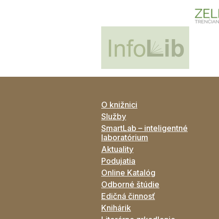
O knižnici
Služby
SmartLab – inteligentné
laboratórium
Aktuality
Podujatia
Online Katalóg
Odborné štúdie
Edičná činnosť
Knihárik