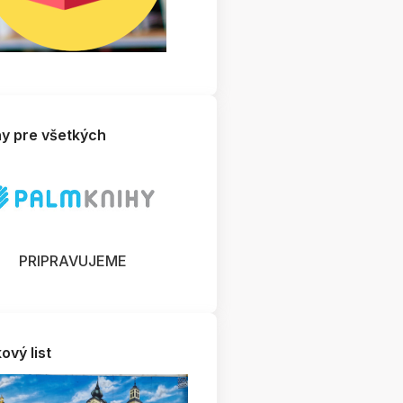
hy pre všetkých
PRIPRAVUJEME
ový list