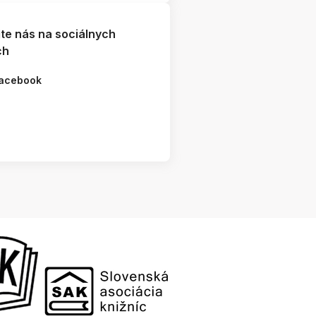
jte nás na sociálnych
ch
acebook