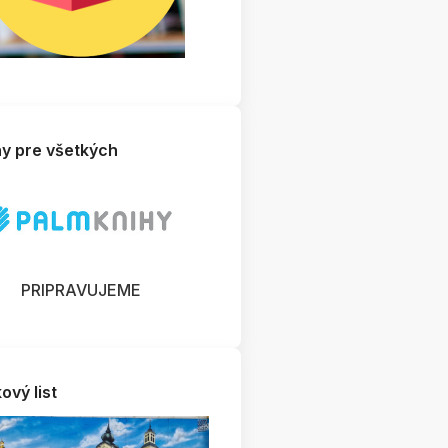
hy pre všetkých
PRIPRAVUJEME
ový list