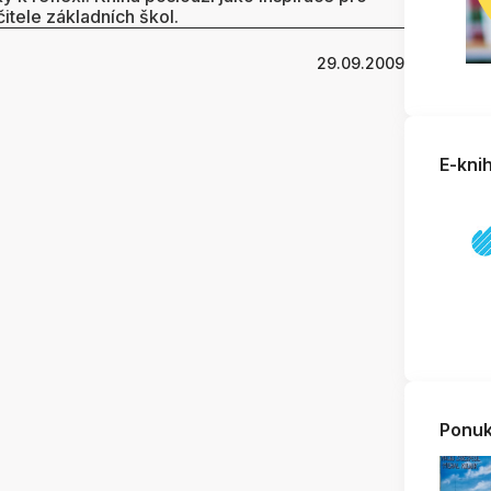
itele základních škol.
29.09.2009
E-kni
Ponuk