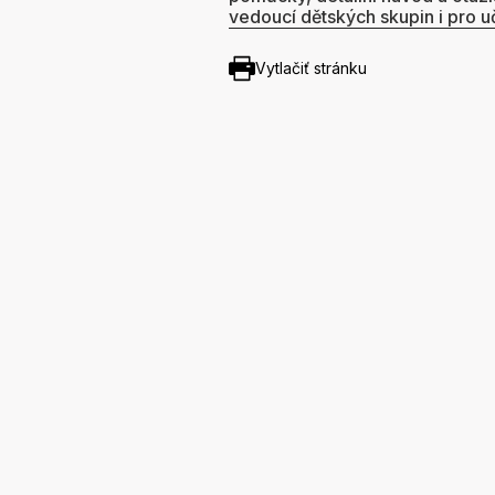
vedoucí dětských skupin i pro uč
Vytlačiť stránku