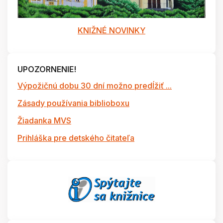
KNIŽNÉ NOVINKY
UPOZORNENIE!
Výpožičnú dobu 30 dní možno predĺžiť ...
Zásady používania biblioboxu
Žiadanka MVS
Prihláška pre detského čitateľa