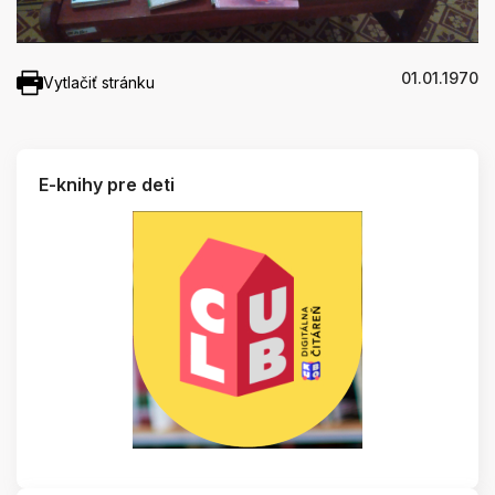
01.01.1970
Vytlačiť stránku
E-knihy pre deti