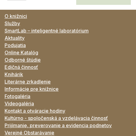
O knižnici
Služby
SmartLab – inteligentné laboratórium
Aktuality
Podujatia
Online Katalóg
Odborné štúdie
Edičná činnosť
Knihárik
Literárne zrkadlenie
Informácie pre knižnice
Fotogaléria
Videogaléria
Kontakt a otváracie hodiny
Kultúrno - spoločenská a vzdelávacia činnosť
Prijímanie, preverovanie a evidencia podnetov
Verejné Obstarávanie