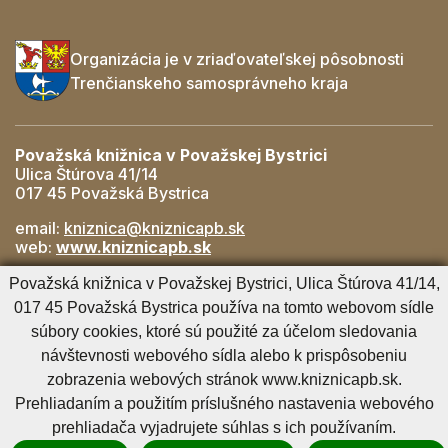
Organizácia je v zriaďovateľskej pôsobnosti
Trenčianskeho samosprávneho kraja
Považská knižnica v Považskej Bystrici
Ulica Štúrova 41/14
017 45 Považská Bystrica
email:
kniznica@kniznicapb.sk
web:
www.kniznicapb.sk
Pobočky
Považská knižnica v Považskej Bystrici, Ulica Štúrova 41/14,
Rozkvet
- 042/432 56 59, rozkvet@kniznicapb.sk
017 45 Považská Bystrica používa na tomto webovom sídle
SNP
- 0901 918 843, snp@kniznicapb.sk
súbory cookies, ktoré sú použité za účelom sledovania
návštevnosti webového sídla alebo k prispôsobeniu
zobrazenia webových stránok www.kniznicapb.sk.
Cookies nastavenie
Cookies - viac informácií
Vyhlásenie o prístupnosti
Prehliadaním a použitím príslušného nastavenia webového
Technický prevádzkovateľ
Správca obsahu
prehliadača vyjadrujete súhlas s ich používaním.
Generuje
CMS BUXUS