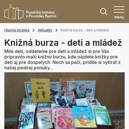
Menu
Hlavná stránka
Aktuality
Knižná burza - deti a mládež
Knižná burza - deti a mládež
Milé deti, oddelenie pre deti a mládež si pre Vás
pripravilo malú knižnú burzu, kde nájdete knižky pre
deti aj pre dospelých. Nech sa páči, prídite si vybrať z
našej pestrej ponuky...