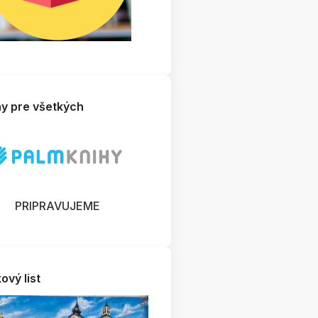
hy pre všetkých
PRIPRAVUJEME
ový list