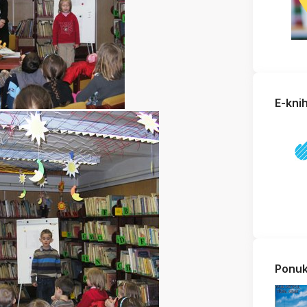
E-kni
Ponuk