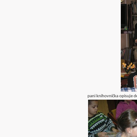
pani knihovníčka opisuje d