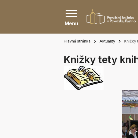
Menu
Hlavná stránka
Aktuality
Knižky 
Knižky tety kni