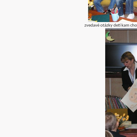
zvedavé otázky detí kam chod