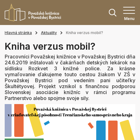
Menu
Hlavná stránka
Aktuality
Kniha verzus mobil?
Kniha verzus mobil?
Pracovníci Považskej knižnice v Považskej Bystrici dňa
24.6.2019 inštalovali v čakárňach detských lekárok na
sídlisku Rozkvet 3 knižné police. Za krásne
vymaľovanie ďakujeme touto cestou žiakom V ZŠ v
Považskej Bystrici pod vedením pani učiteľky
Škultétyovej. Projekt vznikol s finančnou podporou
Slovenskej asociácie knižníc v rámci programu
Partnerstvo alebo spojme svoje sily.