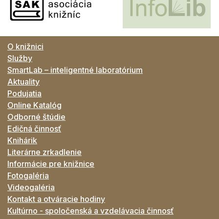
O knižnici
Služby
SmartLab – inteligentné laboratórium
Aktuality
Podujatia
Online Katalóg
Odborné štúdie
Edičná činnosť
Knihárik
Literárne zrkadlenie
Informácie pre knižnice
Fotogaléria
Videogaléria
Kontakt a otváracie hodiny
Kultúrno - spoločenská a vzdelávacia činnosť