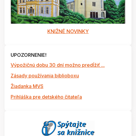
KNIŽNÉ NOVINKY
UPOZORNENIE!
Výpožičnú dobu 30 dní možno predĺžiť ...
Zásady používania biblioboxu
Žiadanka MVS
Prihláška pre detského čitateľa