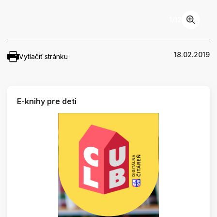
1
/
12
18.02.2019
Vytlačiť stránku
E-knihy pre deti