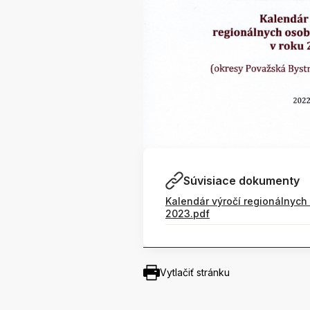
Súvisiace dokumenty
Kalendár výročí regionálnych 
2023.pdf
Vytlačiť stránku