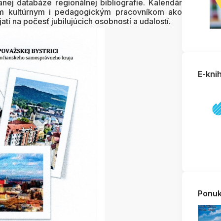
ej databáze regionálnej bibliografie. Kalendár
ým kultúrnym i pedagogickým pracovníkom ako
í na počesť jubilujúcich osobností a udalostí.
E-kni
Ponuk