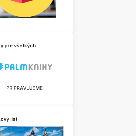
hy pre všetkých
PRIPRAVUJEME
ový list