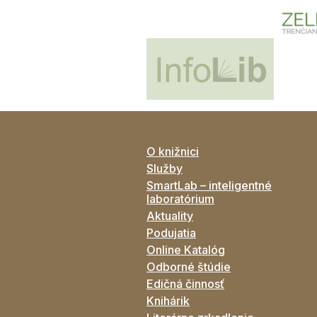
O knižnici
Služby
SmartLab – inteligentné
laboratórium
Aktuality
Podujatia
Online Katalóg
Odborné štúdie
Edičná činnosť
Knihárik