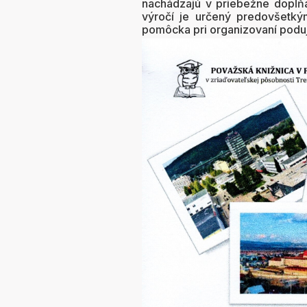
nachádzajú v priebežne dopĺňan
výročí je určený predovšetk
pomôcka pri organizovaní podujat