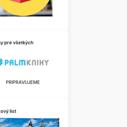
hy pre všetkých
PRIPRAVUJEME
ový list