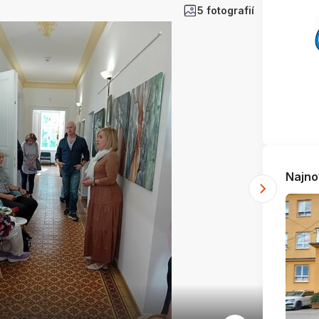
5 fotografií
Najno