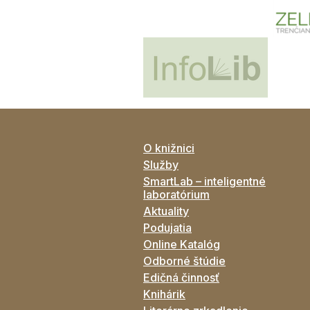
O knižnici
Služby
SmartLab – inteligentné
laboratórium
Aktuality
Podujatia
Online Katalóg
Odborné štúdie
Edičná činnosť
Knihárik