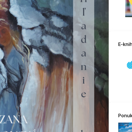
E-kni
Ponuk