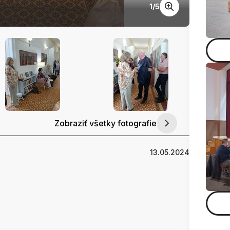
1
/
5
2
Zobraziť všetky fotografie
13.05.2024