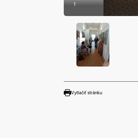
1
Vytlačiť stránku