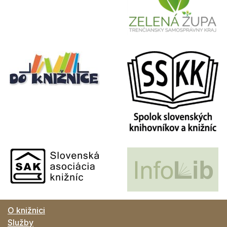
O knižnici
Služby