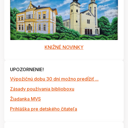
KNIŽNÉ NOVINKY
UPOZORNENIE!
Výpožičnú dobu 30 dní možno predĺžiť ...
Zásady používania biblioboxu
Žiadanka MVS
Prihláška pre detského čitateľa