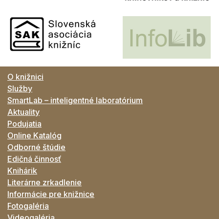
O knižnici
Služby
SmartLab – inteligentné laboratórium
Aktuality
Podujatia
Online Katalóg
Odborné štúdie
Edičná činnosť
Knihárik
Literárne zrkadlenie
Informácie pre knižnice
Fotogaléria
Videogaléria