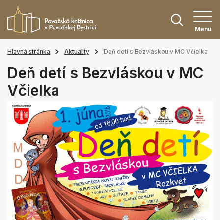
Menu
Hlavná stránka
Aktuality
Deň detí s Bezvláskou v MC Včielka
Deň detí s Bezvláskou v MC
Včielka