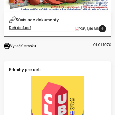
Súvisiace dokumenty
Deň detí.pdf
PDF
, 1,59 MB
01.01.1970
Vytlačiť stránku
E-knihy pre deti