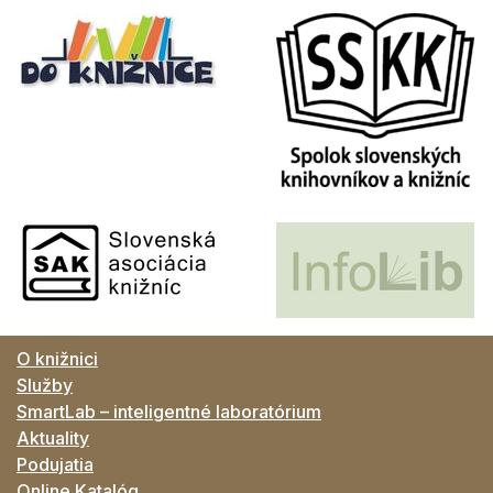
O knižnici
Služby
SmartLab – inteligentné laboratórium
Aktuality
Podujatia
Online Katalóg