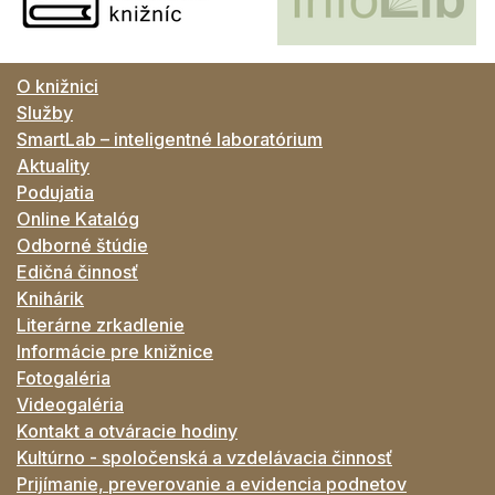
O knižnici
Služby
SmartLab – inteligentné laboratórium
Aktuality
Podujatia
Online Katalóg
Odborné štúdie
Edičná činnosť
Knihárik
Literárne zrkadlenie
Informácie pre knižnice
Fotogaléria
Videogaléria
Kontakt a otváracie hodiny
Kultúrno - spoločenská a vzdelávacia činnosť
Prijímanie, preverovanie a evidencia podnetov