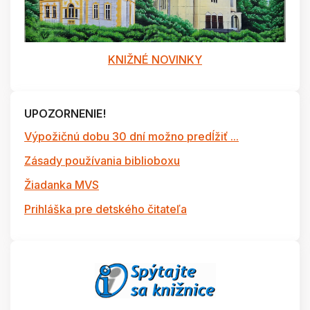
KNIŽNÉ NOVINKY
UPOZORNENIE!
Výpožičnú dobu 30 dní možno predĺžiť ...
Zásady používania biblioboxu
Žiadanka MVS
Prihláška pre detského čitateľa