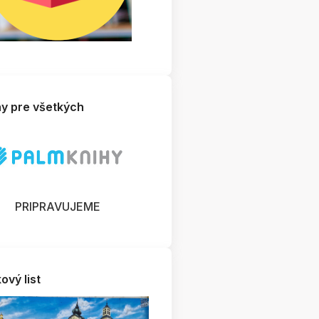
hy pre všetkých
PRIPRAVUJEME
ový list