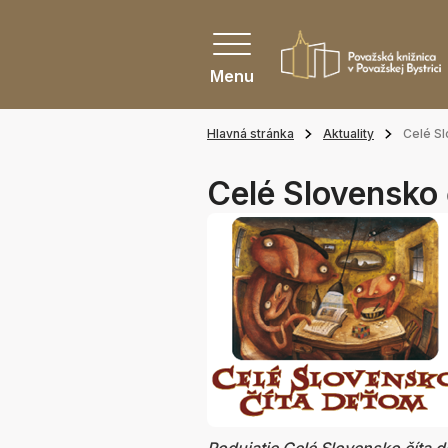
Menu
Hlavná stránka
Aktuality
Celé S
Celé Slovensko 