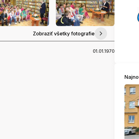
Zobraziť všetky fotografie
01.01.1970
Najno