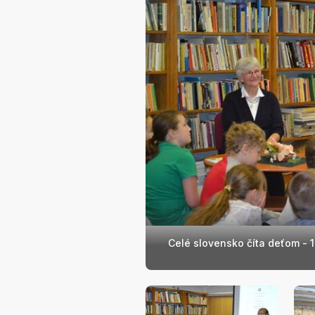
Celé slovensko číta deťom - 1