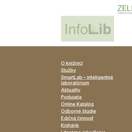
O knižnici
Služby
SmartLab – inteligentné
laboratórium
Aktuality
Podujatia
Online Katalóg
Odborné štúdie
Edičná činnosť
Knihárik