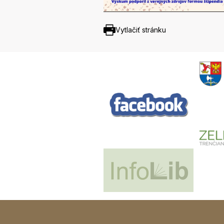
Vytlačiť stránku