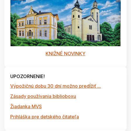
KNIŽNÉ NOVINKY
UPOZORNENIE!
Výpožičnú dobu 30 dní možno predĺžiť ...
Zásady používania biblioboxu
Žiadanka MVS
Prihláška pre detského čitateľa