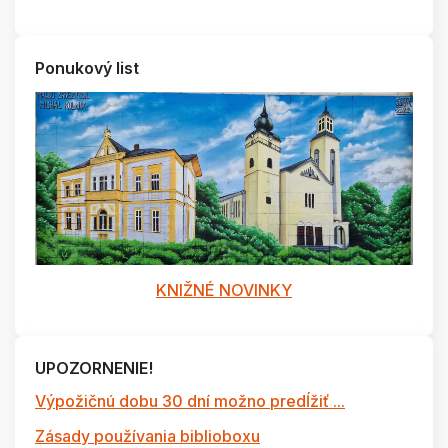
Ponukový list
KNIŽNÉ NOVINKY
UPOZORNENIE!
Výpožičnú dobu 30 dní možno predĺžiť ...
Zásady používania biblioboxu